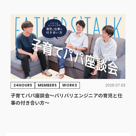
24HOURS
MEMBERS
WORKS
2026.07.03
子育てパパ座談会〜バリバリエンジニアの育児と仕
事の付き合い方〜