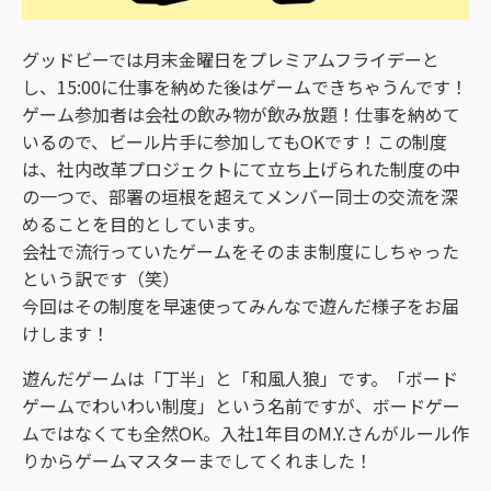
グッドビーでは月末金曜日をプレミアムフライデーと
し、15:00に仕事を納めた後はゲームできちゃうんです！
ゲーム参加者は会社の飲み物が飲み放題！仕事を納めて
いるので、ビール片手に参加してもOKです！この制度
は、社内改革プロジェクトにて立ち上げられた制度の中
の一つで、部署の垣根を超えてメンバー同士の交流を深
めることを目的としています。
会社で流行っていたゲームをそのまま制度にしちゃった
という訳です（笑）
今回はその制度を早速使ってみんなで遊んだ様子をお届
けします！
遊んだゲームは「丁半」と「和風人狼」です。「ボード
ゲームでわいわい制度」という名前ですが、ボードゲー
ムではなくても全然OK。入社1年目のM.Y.さんがルール作
りからゲームマスターまでしてくれました！