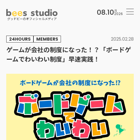
08.10
月
2026
グッドビーのオフィシャルメディア
Skip
to
2025.02.28
24HOURS
MEMBERS
content
ゲームが会社の制度になった！？「ボードゲ
ームでわいわい制度」早速実践！