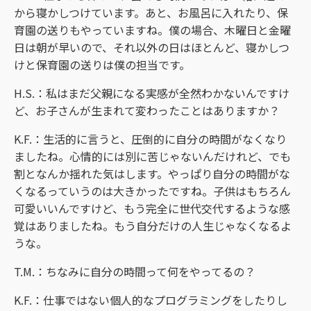
から寝かしつけています。あと、お風呂に入れたり、保
育園の送りもやっていますね。僕の場合、木曜日と金曜
日は朝が早いので、それ以外の日はほとんど、寝かしつ
けと保育園の送りは僕の担当です。
H.S.：私はまだ父親になる実感が全然わかないんですけ
ど、お子さんが生まれて変わったことはありますか？
K.F.：生活的に言うと、圧倒的に自分の時間がなくなり
ましたね。心情的には別に苦じゃないんだけれど、でも
割となんか揺れた気はします。やっぱり自分の時間がな
くなるっていうのは大きかったですね。子供はもちろん
可愛いいんですけど、もう完全に世代交代するような感
覚はありましたね。もう自分だけの人生じゃなくなるよ
うな。
T.M.：ちなみに自分の時間って何をやってるの？
K.F.：仕事ではない個人的なプログラミングをしたりし