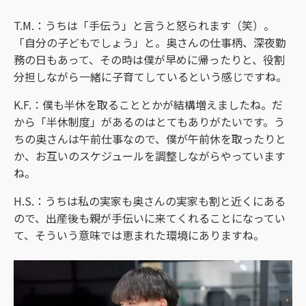
T.M.：うちは「手伝う」と言うと怒られます（笑）。
「自分の子どもでしょう」と。奥さんの仕事柄、深夜勤
務の日もあって、その時は僕が早めに帰ったりと、役割
分担しながら一緒に子育てしているという感じですね。
K.F.：僕も半休を取ることとかが結構増えましたね。だ
から「半休制度」があるのはとてもありがたいです。う
ちの奥さんは午前仕事なので、僕が午前休を取ったりと
か、お互いのスケジュールを調整しながらやっています
ね。
H.S.：うちは私の実家も奥さんの実家も割と近くにある
ので、出産後も親が手伝いに来てくれることになってい
て、そういう意味では恵まれた環境にありますね。