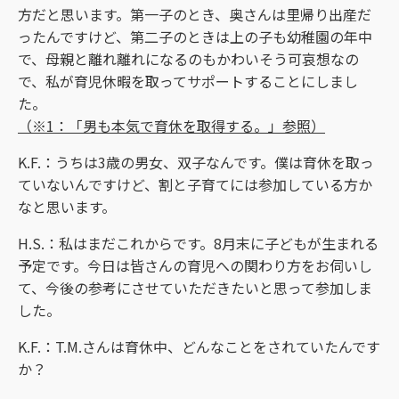
方だと思います。第一子のとき、奥さんは里帰り出産だ
ったんですけど、第二子のときは上の子も幼稚園の年中
で、母親と離れ離れになるのもかわいそう可哀想なの
で、私が育児休暇を取ってサポートすることにしまし
た。
（※1：「男も本気で育休を取得する。」参照）
K.F.：うちは3歳の男女、双子なんです。僕は育休を取っ
ていないんですけど、割と子育てには参加している方か
なと思います。
H.S.：私はまだこれからです。8月末に子どもが生まれる
予定です。今日は皆さんの育児への関わり方をお伺いし
て、今後の参考にさせていただきたいと思って参加しま
した。
K.F.：T.M.さんは育休中、どんなことをされていたんです
か？